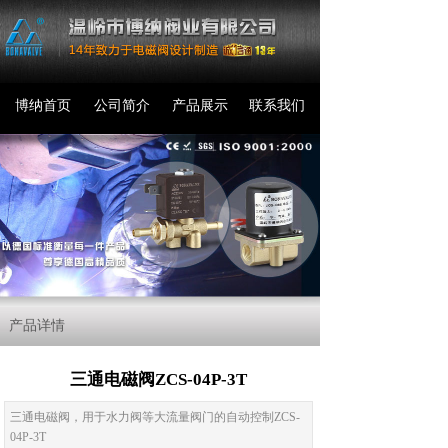
博纳首页
公司简介
产品展示
联系我们
产品详情
三通电磁阀ZCS-04P-3T
三通电磁阀，用于水力阀等大流量阀门的自动控制ZCS-
04P-3T