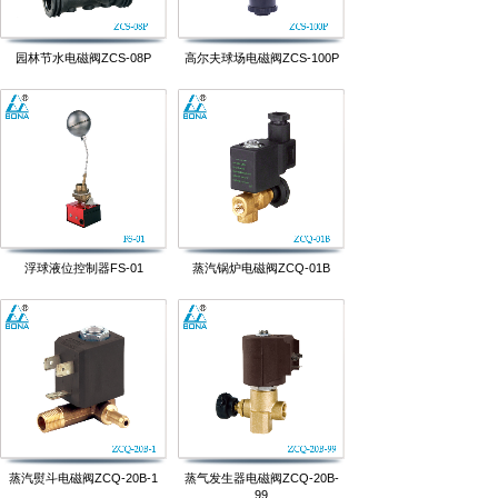
园林节水电磁阀ZCS-08P
高尔夫球场电磁阀ZCS-100P
浮球液位控制器FS-01
蒸汽锅炉电磁阀ZCQ-01B
蒸汽熨斗电磁阀ZCQ-20B-1
蒸气发生器电磁阀ZCQ-20B-
99