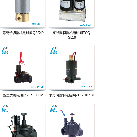
等离子切割机电磁阀Q22XD
双线圈切割机电磁阀ZCQ-
SL19
温室大棚电磁阀ZCS-06PM
水力阀控制电磁阀ZCS-04P-3T