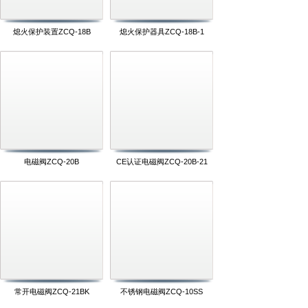
熄火保护装置ZCQ-18B
熄火保护器具ZCQ-18B-1
电磁阀ZCQ-20B
CE认证电磁阀ZCQ-20B-21
常开电磁阀ZCQ-21BK
不锈钢电磁阀ZCQ-10SS