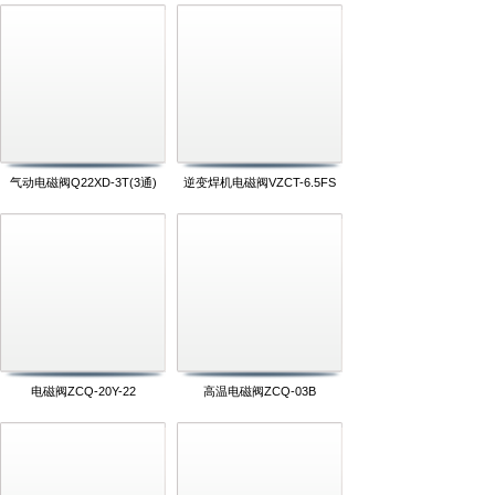
气动电磁阀Q22XD-3T(3通)
逆变焊机电磁阀VZCT-6.5FS
电磁阀ZCQ-20Y-22
高温电磁阀ZCQ-03B