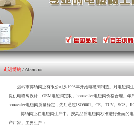
走进博纳
/
About us
温岭市博纳阀业有限公司从1998年开始电磁阀制造。对电磁阀
提供电磁阀设计，OEM电磁阀定制。bonavalve电磁阀价格合理。
bonavalve电磁阀质量稳定，先后通过ISO9001。CE。TUV。SGS。R
博纳阀业在电磁阀生产中。按高品质电磁阀标准进行全面的电
产厂家
。主要生产
：