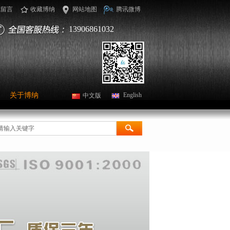
线留言
收藏博纳
网站地图
腾讯微博
13906861032
关于博纳
English
中文版