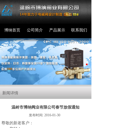
博纳首页
公司简介
产品展示
联系我们
新闻详情
温岭市博纳阀业有限公司春节放假通知
发布时间:
2016-01-30
尊敬的新老客户：