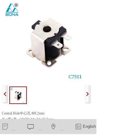
Central Hole中心孔:Φ8.2mm
长×宽×高（LWH):34×34×33.5mm
Standard Voltage常规电
新闻中心
在线留言
一键导航
English
压:220VAC,110VAC,12VAC,24VAC,24VDC,12VDC