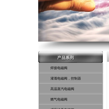
焊接电磁阀
灌溉电磁阀，控制器
高温蒸汽电磁阀
燃气电磁阀