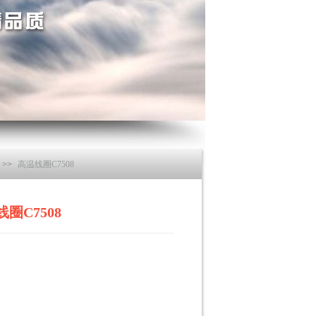
>>
高温线圈C7508
圈C7508