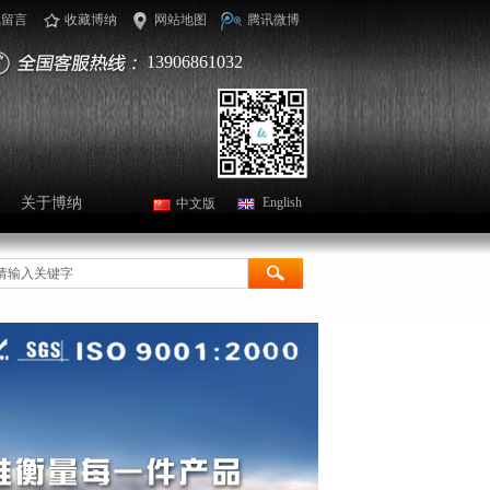
线留言
收藏博纳
网站地图
腾讯微博
13906861032
关于博纳
English
中文版