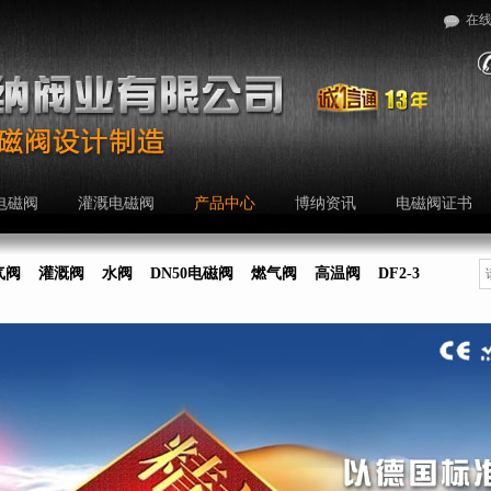
在
电磁阀
灌溉电磁阀
产品中心
博纳资讯
电磁阀证书
气阀
灌溉阀
水阀
DN50电磁阀
燃气阀
高温阀
DF2-3