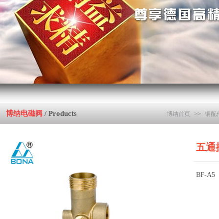
博纳电磁阀
/ Products
博纳首页
>>
铜配
五通接
BF-A5