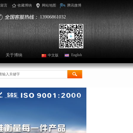
线留言
收藏博纳
网站地图
腾讯微博
13906861032
关于博纳
English
中文版