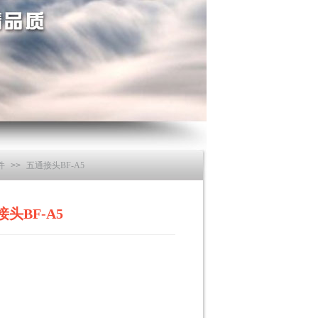
件
>>
五通接头BF-A5
头BF-A5