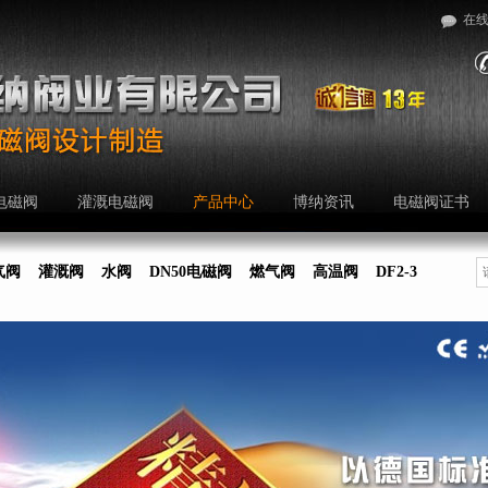
在
电磁阀
灌溉电磁阀
产品中心
博纳资讯
电磁阀证书
气阀
灌溉阀
水阀
DN50电磁阀
燃气阀
高温阀
DF2-3