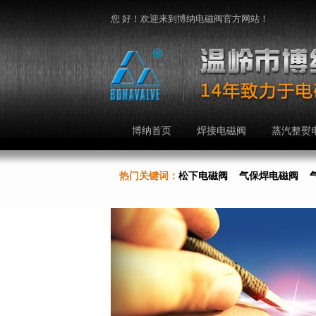
您 好！欢迎来到博
纳
电磁
阀官方网站！
博纳首页
焊接电磁阀
蒸汽整熨
热门关键词：
松下电磁阀
气保焊电磁阀