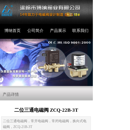
博纳首页
公司简介
产品展示
联系我们
产品详情
二位三通电磁阀 ZCQ-22B-3T
二位三通电磁阀，常开电磁阀，常闭电磁阀，换向式电
磁阀，ZCQ-21B-3T