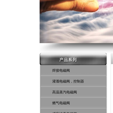
焊接电磁阀
灌溉电磁阀，控制器
高温蒸汽电磁阀
燃气电磁阀