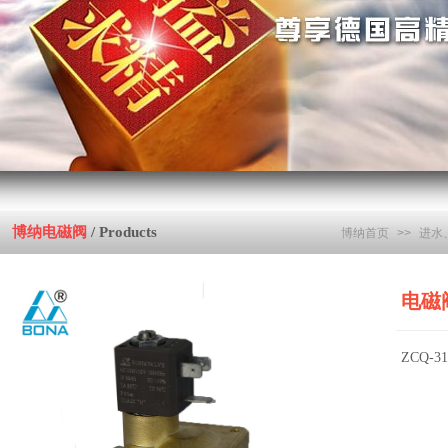
博纳电磁阀
/ Products
博纳首页
>>
进水
电磁阀
ZCQ-3