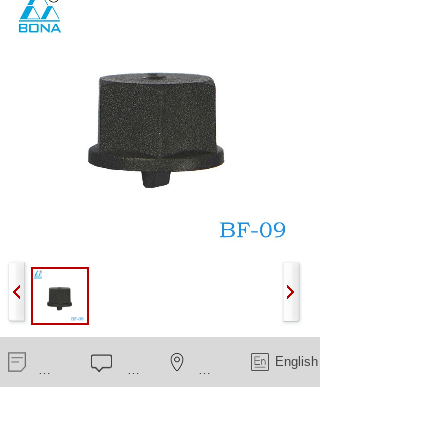
Pressure Measuring Hole Nut 1/4"
新闻中心
在线留言
一键导航
English