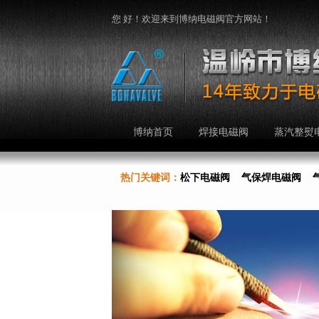
您 好！欢迎来到博
纳
电磁
阀官方网站！
博纳首页
焊接电磁阀
蒸汽整熨
热门关键词：
松下电磁阀
气保焊电磁阀