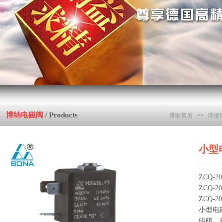
博纳电磁阀
/ Products
博纳首页
>>
焊接
小型电
ZCQ-20
ZCQ-2
ZCQ-2
小型电
磁阀，