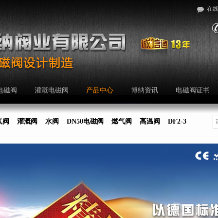
在
电磁阀
灌溉电磁阀
产品中心
博纳资讯
电磁阀证书
气阀
灌溉阀
水阀
DN50电磁阀
燃气阀
高温阀
DF2-3