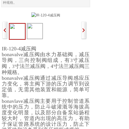
种规格。
IR-120-4减压阀
bonavalve减压阀由水力基础阀，减压
导阀，三向控制阀组成，有
寸减压
3
阀，
寸法兰减压阀，4寸法兰减压阀三
3
种规格。
bonavalve减压阀通过减压导阀感应压
力变化，将主阀下游的压力调节到设
定值，无需其他装置和能源，简单可
靠。
bonavlave减压阀主要用于控制管道系
统中的压力，防止斗破灌溉等海拔高
度变化明显，以及部分自备泵站扬程
较大时，管道内出现的高压力，有助
于保证管路系统的设计压力，防止下