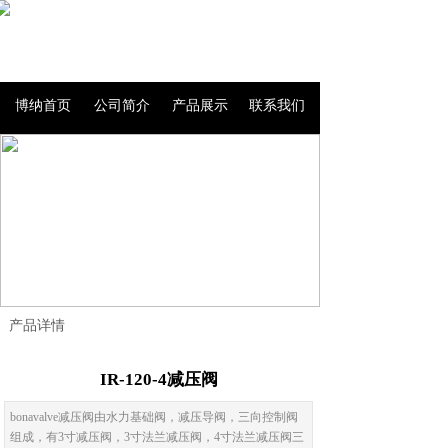
博纳首页
公司简介
产品展示
联系我们
产品详情
IR-120-4减压阀
bonavalve减压阀由水力基础阀，减压导阀，三向控制阀
组成，有3寸减压阀，3寸法兰减压阀，4寸法兰减压阀三