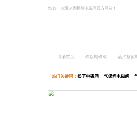
您 好！欢迎来到博
纳
电磁
阀官方网站！
博纳首页
焊接电磁阀
蒸汽整熨
热门关键词：
松下电磁阀
气保焊电磁阀