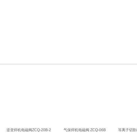
逆变焊机电磁阀ZCQ-20B-2
气保焊机电磁阀 ZCQ-06B
等离子切割