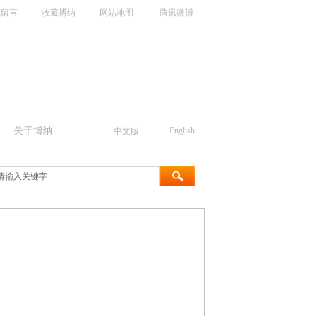
线留言
收藏博纳
网站地图
腾讯微博
13906861032
关于博纳
English
中文版