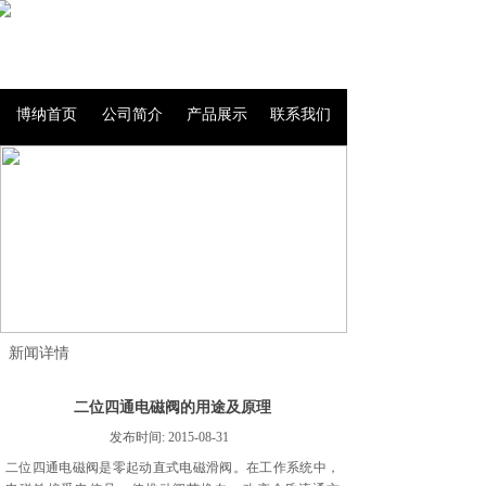
博纳首页
公司简介
产品展示
联系我们
新闻详情
二位四通电磁阀的用途及原理
发布时间:
2015-08-31
二位四通电磁阀是零起动直式电磁滑阀。在工作系统中，